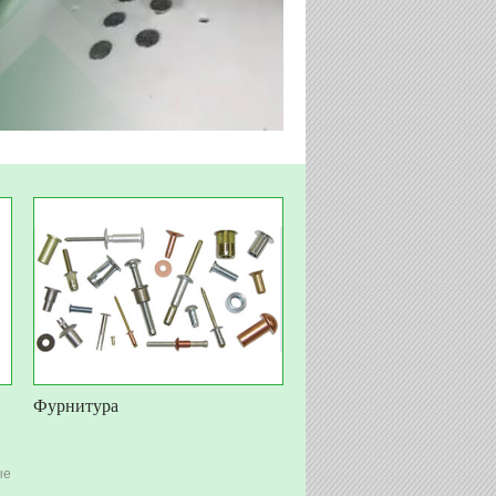
Фурнитура
ые