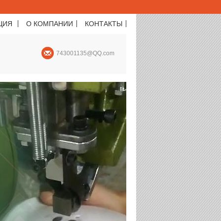
ЦИЯ
О КОМПАНИИ
КОНТАКТЫ
743001135@QQ.com