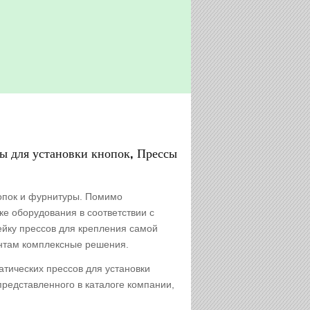
ы для установки кнопок, Прессы
нопок и фурнитуры. Помимо
ке оборудования в соответствии с
йку прессов для крепления самой
нтам комплексные решения.
атических прессов для установки
представленного в каталоге компании,