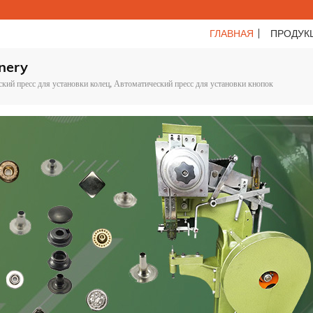
ГЛАВНАЯ
ПРОДУК
nery
кий пресс для установки колец, Автоматический пресс для установки кнопок