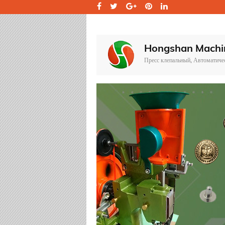
Hongshan Machi
Пресс клепальный, Автоматичес