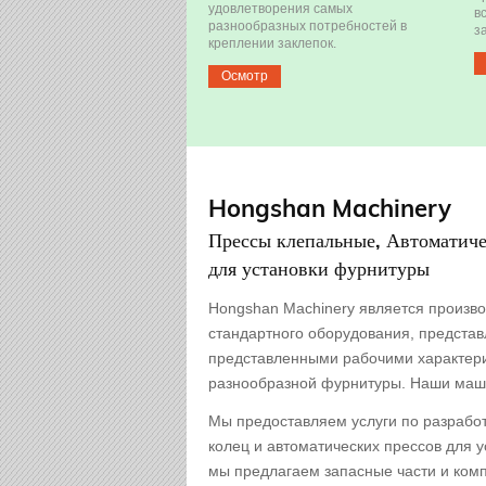
удовлетворения самых
в
разнообразных потребностей в
з
креплении заклепок.
Осмотр
Hongshan Machinery
Прессы клепальные, Автоматиче
для установки фурнитуры
Hongshan Machinery является произво
стандартного оборудования, представл
представленными рабочими характери
разнообразной фурнитуры. Наши маш
Мы предоставляем услуги по разработ
колец и автоматических прессов для 
мы предлагаем запасные части и ком