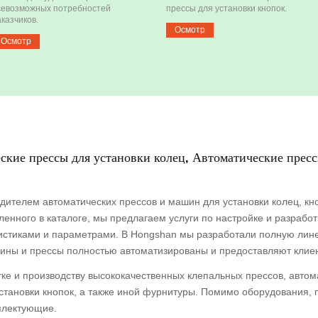
севозможных потребностей
прессы для установки кнопок.
аказчиков.
Осмотр
Осмотр
ские прессы для установки колец, Автоматические пресс
дителем автоматических прессов и машин для установки колец, к
енного в каталоге, мы предлагаем услуги по настройке и разработ
стиками и параметрами. В Hongshan мы разработали полную лине
ины и прессы полностью автоматизированы и предоставляют клие
ке и производству высококачественных клепальных прессов, автом
установки кнопок, а также иной фурнитуры. Помимо оборудования, 
плектующие.